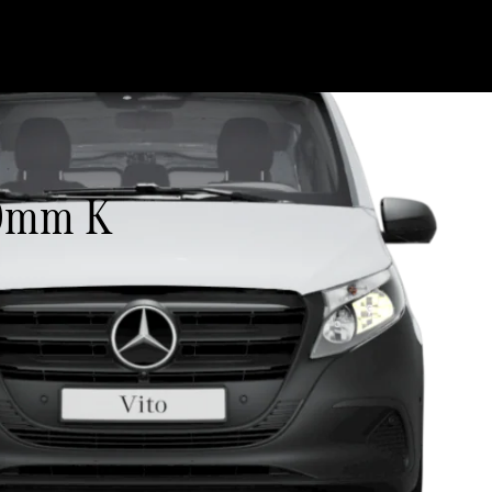
00mm K