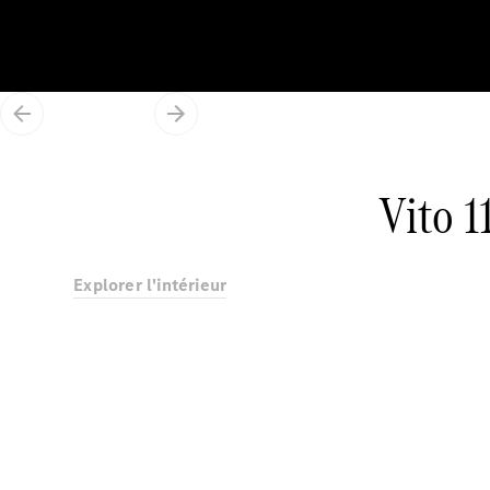
Vito 
Explorer l'intérieur