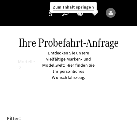
Zum Inhalt springen
Ihre Probefahrt-Anfrage
Entdecken Sie unsere
Anbieter/Datenschutz
vielfältige Marken- und
Modelle
Modellwelt: Hier finden Sie
Ihr persönliches
Wunschfahrzeug.
Alle Modelle
Neue Modelle
Filter:
Elektromodelle