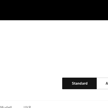
Standard
A
Modell
UVP