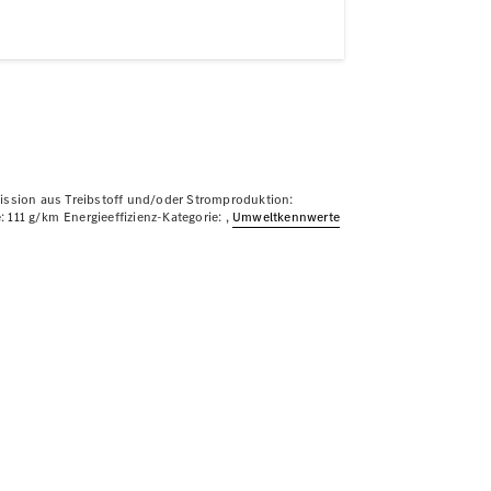
ssion aus Treibstoff und/oder Stromproduktion:
: 111 g/km
Energieeffizienz-Kategorie:
Umweltkennwerte