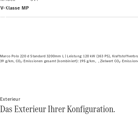
V-Klasse MP
Marco Polo 220 d Standard 3200mm L |
Leistung: 120 kW (163 PS)
Kraftstoffverbr
39 g/km
CO₂-Emissionen gesamt (kombiniert): 195 g/km
Zielwert CO₂-Emission
Exterieur
Das Exterieur Ihrer Konfiguration.