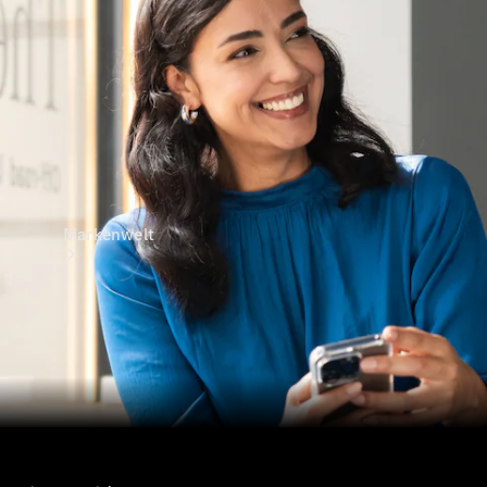
Kontakt
Markenwelt
Unsere
Marken