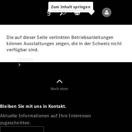
Zum Inhalt springen
Die auf dieser Seite verlinkten Betriebsanleitungen
können Ausstattungen zeigen, die in der Schweiz nicht
verfügbar sind.
Anbieter/Datenschutz
Modelle
Nach oben
Bleiben Sie mit uns in Kontakt.
Alle Modelle
Neue Modelle
Aktuelle Informationen auf Ihre Interessen
zugeschnitten.
Elektromodelle