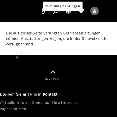
Zum Inhalt springen
Die auf dieser Seite verlinkten Betriebsanleitungen
können Ausstattungen zeigen, die in der Schweiz nicht
verfügbar sind.
Anbieter/Datenschutz
Modelle
Nach oben
Bleiben Sie mit uns in Kontakt.
Alle Modelle
Neue Modelle
Aktuelle Informationen auf Ihre Interessen
zugeschnitten.
Elektromodelle