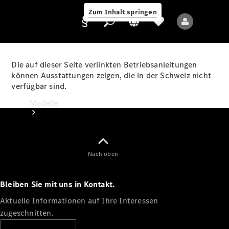
Zum Inhalt springen
Die auf dieser Seite verlinkten Betriebsanleitungen
können Ausstattungen zeigen, die in der Schweiz nicht
verfügbar sind.
Anbieter/Datenschutz
Modelle
Nach oben
Bleiben Sie mit uns in Kontakt.
Alle Modelle
Neue Modelle
Aktuelle Informationen auf Ihre Interessen
zugeschnitten.
Elektromodelle