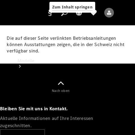
Zum Inhalt springen
Die auf dieser Seite verlinkten Betriebsanleitungen
können Ausstattungen zeigen, die in der Schweiz nicht
verfügbar sind.
Anbieter/Datenschutz
Modelle
Nach oben
Bleiben Sie mit uns in Kontakt.
Alle Modelle
Neue Modelle
Aktuelle Informationen auf Ihre Interessen
zugeschnitten.
Elektromodelle