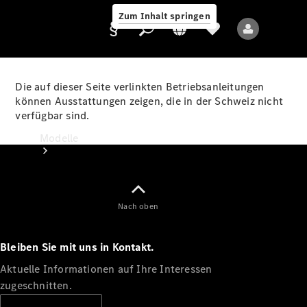
Zum Inhalt springen
Die auf dieser Seite verlinkten Betriebsanleitungen
können Ausstattungen zeigen, die in der Schweiz nicht
verfügbar sind.
Anbieter/Datenschutz
Modelle
Nach oben
Bleiben Sie mit uns in Kontakt.
Alle Modelle
Neue Modelle
Aktuelle Informationen auf Ihre Interessen
zugeschnitten.
Elektromodelle