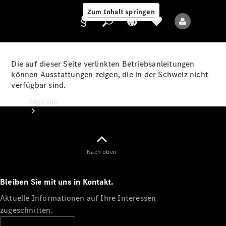
Zum Inhalt springen
Die auf dieser Seite verlinkten Betriebsanleitungen
können Ausstattungen zeigen, die in der Schweiz nicht
verfügbar sind.
Anbieter/Datenschutz
Modelle
Nach oben
Bleiben Sie mit uns in Kontakt.
Alle Modelle
Neue Modelle
Aktuelle Informationen auf Ihre Interessen
zugeschnitten.
Elektromodelle