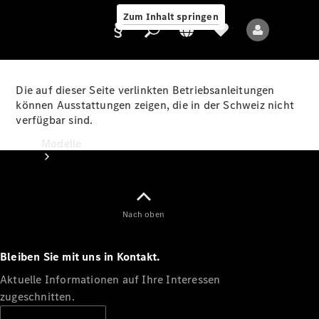
Zum Inhalt springen
Die auf dieser Seite verlinkten Betriebsanleitungen
können Ausstattungen zeigen, die in der Schweiz nicht
verfügbar sind.
Anbieter/Datenschutz
Modelle
Nach oben
Bleiben Sie mit uns in Kontakt.
Alle Modelle
Neue Modelle
Aktuelle Informationen auf Ihre Interessen
zugeschnitten.
Elektromodelle