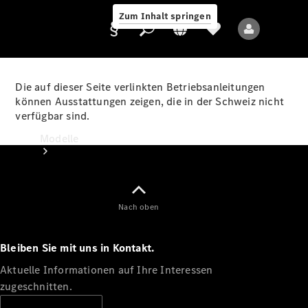
Zum Inhalt springen
Die auf dieser Seite verlinkten Betriebsanleitungen
können Ausstattungen zeigen, die in der Schweiz nicht
verfügbar sind.
Anbieter/Datenschutz
Modelle
Nach oben
Bleiben Sie mit uns in Kontakt.
Alle Modelle
Neue Modelle
Aktuelle Informationen auf Ihre Interessen
zugeschnitten.
Elektromodelle