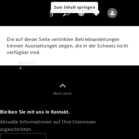
Zum Inhalt springen
Die auf dieser Seite verlinkten Betriebsanleitungen
können Ausstattungen zeigen, die in der Schweiz nicht
verfügbar sind.
Anbieter/Datenschutz
Modelle
Nach oben
Bleiben Sie mit uns in Kontakt.
Alle Modelle
Neue Modelle
Aktuelle Informationen auf Ihre Interessen
zugeschnitten.
Elektromodelle