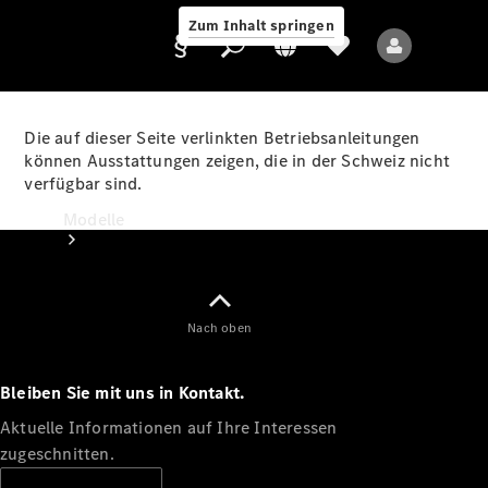
Zum Inhalt springen
Die auf dieser Seite verlinkten Betriebsanleitungen
können Ausstattungen zeigen, die in der Schweiz nicht
verfügbar sind.
Anbieter/Datenschutz
Modelle
Nach oben
Bleiben Sie mit uns in Kontakt.
Alle Modelle
Neue Modelle
Aktuelle Informationen auf Ihre Interessen
zugeschnitten.
Elektromodelle