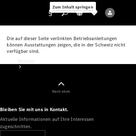
Zum Inhalt springen
Die auf dieser Seite verlinkten Betriebsanleitungen
können Ausstattungen zeigen, die in der Schweiz nicht
verfügbar sind.
Anbieter/Datenschutz
Modelle
Nach oben
Bleiben Sie mit uns in Kontakt.
Alle Modelle
Neue Modelle
Aktuelle Informationen auf Ihre Interessen
zugeschnitten.
Elektromodelle