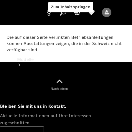
Zum Inhalt springen
Die auf dieser Seite verlinkten Betriebsanleitungen
können Ausstattungen zeigen, die in der Schweiz nicht
verfügbar sind.
Anbieter/Datenschutz
Modelle
Nach oben
Bleiben Sie mit uns in Kontakt.
Alle Modelle
Neue Modelle
Aktuelle Informationen auf Ihre Interessen
zugeschnitten.
Elektromodelle