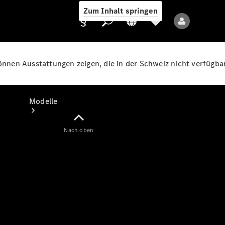
Zum Inhalt springen
können Ausstattungen zeigen, die in der Schweiz nicht verfügbar
Anbieter/Datenschutz
Modelle
Nach oben
Alle Modelle
Neue Modelle
Elektromodelle