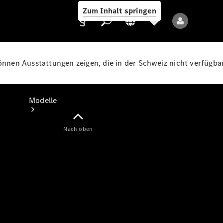
Zum Inhalt springen
können Ausstattungen zeigen, die in der Schweiz nicht verfügbar
Anbieter/Datenschutz
Modelle
Nach oben
Alle Modelle
Neue Modelle
Elektromodelle