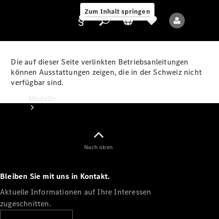
Zum Inhalt springen
Die auf dieser Seite verlinkten Betriebsanleitungen
können Ausstattungen zeigen, die in der Schweiz nicht
verfügbar sind.
Anbieter/Datenschutz
Modelle
Nach oben
Bleiben Sie mit uns in Kontakt.
Alle Modelle
Neue Modelle
Aktuelle Informationen auf Ihre Interessen
zugeschnitten.
Elektromodelle