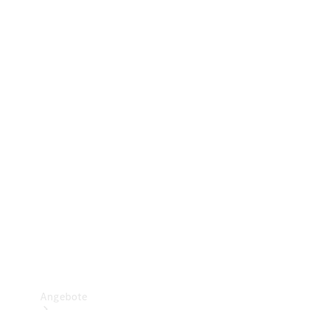
Gewerbliche Vans
Konfigurator
Mercedes-Benz Store
Probefahrt buchen
Angebote