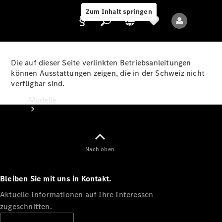
Zum Inhalt springen
Die auf dieser Seite verlinkten Betriebsanleitungen
können Ausstattungen zeigen, die in der Schweiz nicht
verfügbar sind.
Anbieter/Datenschutz
Modelle
Nach oben
Bleiben Sie mit uns in Kontakt.
Alle Modelle
Neue Modelle
Aktuelle Informationen auf Ihre Interessen
zugeschnitten.
Elektromodelle