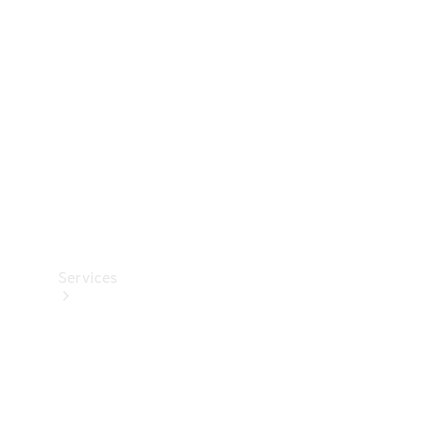
Reifen
Technisches
Zubehör
Collection
Services
Alle