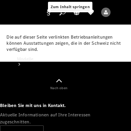
Zum Inhalt springen
Die auf dieser Seite verlinkten Betriebsanleitungen
können Ausstattungen zeigen, die in der Schweiz nicht
verfügbar sind.
Anbieter/Datenschutz
Modelle
Nach oben
Bleiben Sie mit uns in Kontakt.
Alle Modelle
Neue Modelle
Aktuelle Informationen auf Ihre Interessen
zugeschnitten.
Elektromodelle