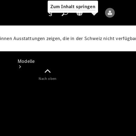
Zum Inhalt springen
können Ausstattungen zeigen, die in der Schweiz nicht verfügbar
Anbieter/Datenschutz
Modelle
Nach oben
Alle Modelle
Neue Modelle
Elektromodelle