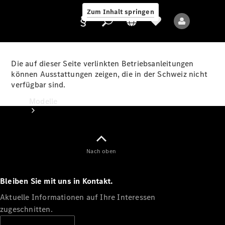
Zum Inhalt springen
Die auf dieser Seite verlinkten Betriebsanleitungen
können Ausstattungen zeigen, die in der Schweiz nicht
verfügbar sind.
Anbieter/Datenschutz
Modelle
Nach oben
Bleiben Sie mit uns in Kontakt.
Alle Modelle
Neue Modelle
Aktuelle Informationen auf Ihre Interessen
zugeschnitten.
Elektromodelle