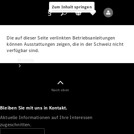
Zum Inhalt springen
Die auf dieser Seite verlinkten Betriebsanleitungen
können Ausstattungen zeigen, die in der Schweiz nicht
verfügbar sind.
Anbieter/Datenschutz
Modelle
Nach oben
Bleiben Sie mit uns in Kontakt.
Alle Modelle
Neue Modelle
Aktuelle Informationen auf Ihre Interessen
zugeschnitten.
Elektromodelle