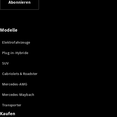
Abonnieren
Plug-in-Hybrid Modelle
Limousinen
Modelle
Elektrofahrzeuge
Plug-in-Hybride
Alle
Limousinen
SUV
CLA
Elektrisch
CLA
Cabriolets & Roadster
C-Klasse
Limousine
Mercedes-AMG
C-Klasse
Elektrisch
Limousine
Mercedes-Maybach
EQE
Elektrisch
Limousine
Transporter
EQS
Elektrisch
Kaufen
Limousine