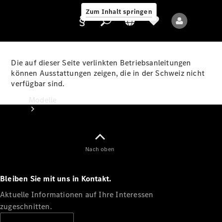
Zum Inhalt springen
Die auf dieser Seite verlinkten Betriebsanleitungen
können Ausstattungen zeigen, die in der Schweiz nicht
verfügbar sind.
Anbieter/Datenschutz
Modelle
Nach oben
Bleiben Sie mit uns in Kontakt.
Alle Modelle
Neue Modelle
Aktuelle Informationen auf Ihre Interessen
zugeschnitten.
Elektromodelle