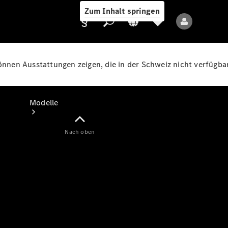
Zum Inhalt springen
können Ausstattungen zeigen, die in der Schweiz nicht verfügbar
Anbieter/Datenschutz
Modelle
Nach oben
Alle Modelle
Neue Modelle
Elektromodelle