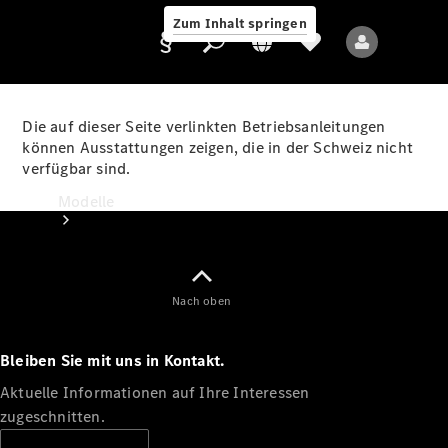
Zum Inhalt springen
Die auf dieser Seite verlinkten Betriebsanleitungen
können Ausstattungen zeigen, die in der Schweiz nicht
verfügbar sind.
Anbieter/Datenschutz
Modelle
Nach oben
Bleiben Sie mit uns in Kontakt.
Alle Modelle
Neue Modelle
Aktuelle Informationen auf Ihre Interessen
zugeschnitten.
Elektromodelle