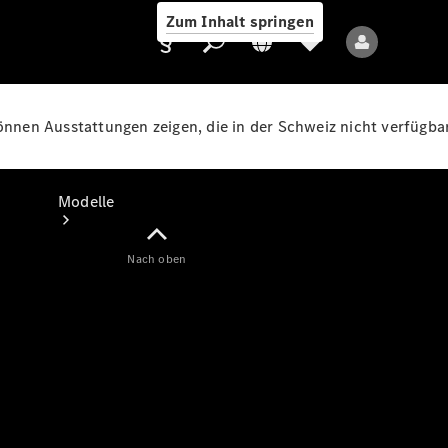
Zum Inhalt springen
können Ausstattungen zeigen, die in der Schweiz nicht verfügbar
Anbieter/Datenschutz
Modelle
Nach oben
Alle Modelle
Neue Modelle
Elektromodelle