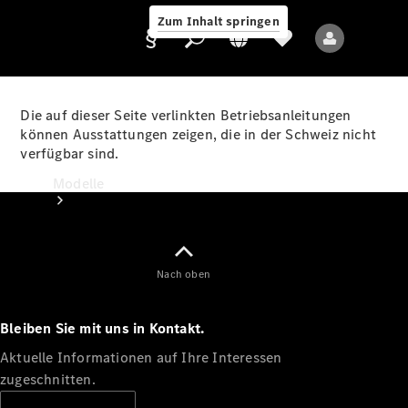
Zum Inhalt springen
Die auf dieser Seite verlinkten Betriebsanleitungen
können Ausstattungen zeigen, die in der Schweiz nicht
verfügbar sind.
Anbieter/Datenschutz
Modelle
Nach oben
Bleiben Sie mit uns in Kontakt.
Alle Modelle
Neue Modelle
Aktuelle Informationen auf Ihre Interessen
zugeschnitten.
Elektromodelle