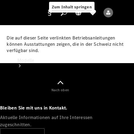
Zum Inhalt springen
Die auf dieser Seite verlinkten Betriebsanleitungen
können Ausstattungen zeigen, die in der Schweiz nicht
verfügbar sind.
Anbieter/Datenschutz
Modelle
Nach oben
Bleiben Sie mit uns in Kontakt.
Alle Modelle
Neue Modelle
Aktuelle Informationen auf Ihre Interessen
zugeschnitten.
Elektromodelle