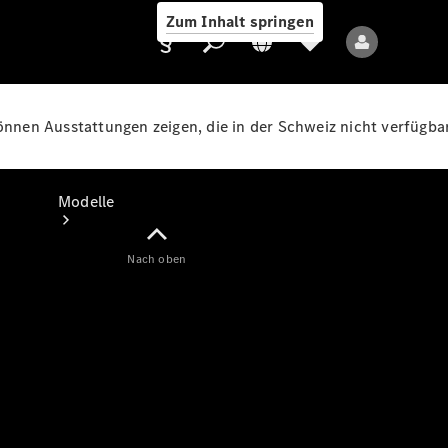
Zum Inhalt springen
können Ausstattungen zeigen, die in der Schweiz nicht verfügbar
Anbieter/Datenschutz
Modelle
Nach oben
Alle Modelle
Neue Modelle
Elektromodelle