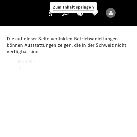
Zum Inhalt springen
Die auf dieser Seite verlinkten Betriebsanleitungen
können Ausstattungen zeigen, die in der Schweiz nicht
verfügbar sind.
Anbieter/Datenschutz
Modelle
Alle Modelle
Neue Modelle
Elektromodelle