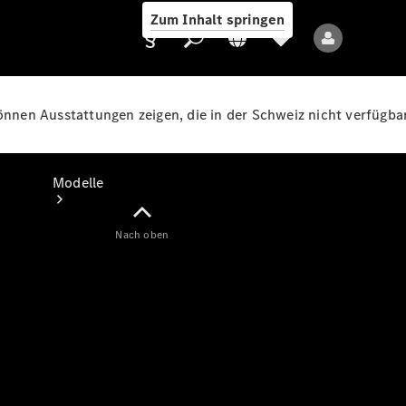
Zum Inhalt springen
können Ausstattungen zeigen, die in der Schweiz nicht verfügbar
Anbieter/Datenschutz
Modelle
Nach oben
Alle Modelle
Neue Modelle
Elektromodelle