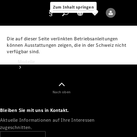
Zum Inhalt springen
Die auf dieser Seite verlinkten Betriebsanleitungen
können Ausstattungen zeigen, die in der Schweiz nicht
verfügbar sind.
Anbieter/Datenschutz
Modelle
Nach oben
Bleiben Sie mit uns in Kontakt.
Alle Modelle
Neue Modelle
Aktuelle Informationen auf Ihre Interessen
zugeschnitten.
Elektromodelle