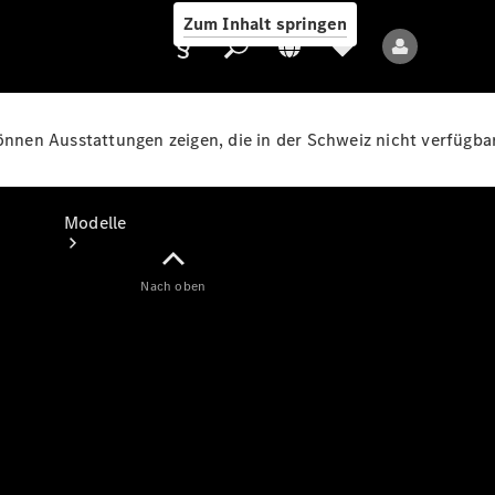
Zum Inhalt springen
können Ausstattungen zeigen, die in der Schweiz nicht verfügbar
Anbieter/Datenschutz
Modelle
Nach oben
Alle Modelle
Neue Modelle
Elektromodelle