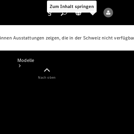
Zum Inhalt springen
können Ausstattungen zeigen, die in der Schweiz nicht verfügbar
Anbieter/Datenschutz
Modelle
Nach oben
Alle Modelle
Neue Modelle
Elektromodelle