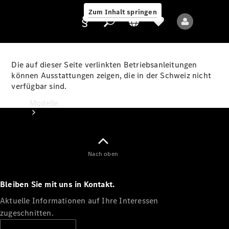
Zum Inhalt springen
Die auf dieser Seite verlinkten Betriebsanleitungen
können Ausstattungen zeigen, die in der Schweiz nicht
verfügbar sind.
Anbieter/Datenschutz
Modelle
Nach oben
Bleiben Sie mit uns in Kontakt.
Alle Modelle
Neue Modelle
Aktuelle Informationen auf Ihre Interessen
zugeschnitten.
Elektromodelle