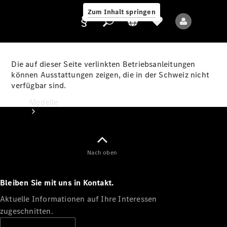
Zum Inhalt springen
Die auf dieser Seite verlinkten Betriebsanleitungen
können Ausstattungen zeigen, die in der Schweiz nicht
verfügbar sind.
Anbieter/Datenschutz
Modelle
Nach oben
Bleiben Sie mit uns in Kontakt.
Alle Modelle
Neue Modelle
Aktuelle Informationen auf Ihre Interessen
zugeschnitten.
Elektromodelle