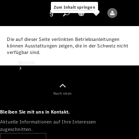
Zum Inhalt springen
Die auf dieser Seite verlinkten Betriebsanleitungen
können Ausstattungen zeigen, die in der Schweiz nicht
verfügbar sind.
Anbieter/Datenschutz
Modelle
Nach oben
Bleiben Sie mit uns in Kontakt.
Alle Modelle
Neue Modelle
Aktuelle Informationen auf Ihre Interessen
zugeschnitten.
Elektromodelle