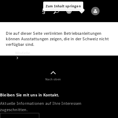
Zum Inhalt springen
Die auf dieser Seite verlinkten Betriebsanleitungen
können Ausstattungen zeigen, die in der Schweiz nicht
verfügbar sind.
Anbieter/Datenschutz
Modelle
Nach oben
Bleiben Sie mit uns in Kontakt.
Alle Modelle
Neue Modelle
Aktuelle Informationen auf Ihre Interessen
zugeschnitten.
Elektromodelle