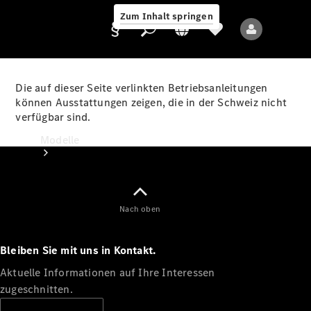
Zum Inhalt springen
Die auf dieser Seite verlinkten Betriebsanleitungen
können Ausstattungen zeigen, die in der Schweiz nicht
verfügbar sind.
Anbieter/Datenschutz
Modelle
Nach oben
Bleiben Sie mit uns in Kontakt.
Alle Modelle
Neue Modelle
Aktuelle Informationen auf Ihre Interessen
zugeschnitten.
Elektromodelle