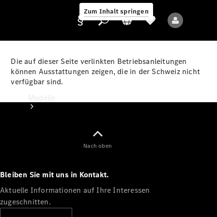
Zum Inhalt springen
Die auf dieser Seite verlinkten Betriebsanleitungen
können Ausstattungen zeigen, die in der Schweiz nicht
verfügbar sind.
Anbieter/Datenschutz
Modelle
Nach oben
Bleiben Sie mit uns in Kontakt.
Alle Modelle
Neue Modelle
Aktuelle Informationen auf Ihre Interessen
zugeschnitten.
Elektromodelle