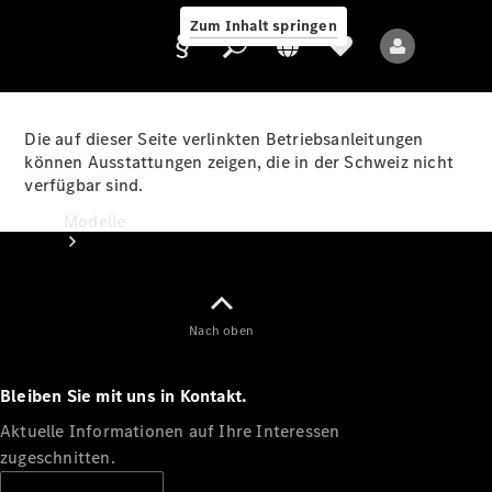
Zum Inhalt springen
Die auf dieser Seite verlinkten Betriebsanleitungen
können Ausstattungen zeigen, die in der Schweiz nicht
verfügbar sind.
Anbieter/Datenschutz
Modelle
Nach oben
Bleiben Sie mit uns in Kontakt.
Alle Modelle
Neue Modelle
Aktuelle Informationen auf Ihre Interessen
zugeschnitten.
Elektromodelle