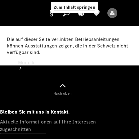
Zum Inhalt springen
Die auf dieser Seite verlinkten Betriebsanleitungen
können Ausstattungen zeigen, die in der Schweiz nicht
verfügbar sind.
Anbieter/Datenschutz
Modelle
Nach oben
Bleiben Sie mit uns in Kontakt.
Alle Modelle
Neue Modelle
Aktuelle Informationen auf Ihre Interessen
zugeschnitten.
Elektromodelle