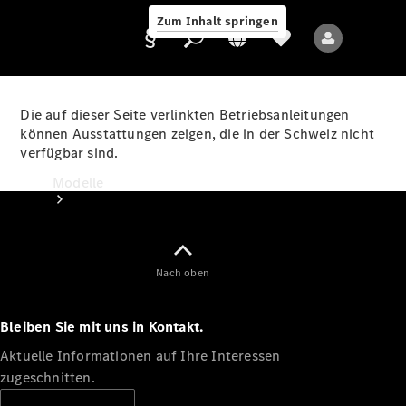
Zum Inhalt springen
Die auf dieser Seite verlinkten Betriebsanleitungen
können Ausstattungen zeigen, die in der Schweiz nicht
verfügbar sind.
Anbieter/Datenschutz
Modelle
Nach oben
Bleiben Sie mit uns in Kontakt.
Alle Modelle
Neue Modelle
Aktuelle Informationen auf Ihre Interessen
zugeschnitten.
Elektromodelle