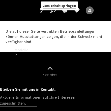
Zum Inhalt springen
Die auf dieser Seite verlinkten Betriebsanleitungen
können Ausstattungen zeigen, die in der Schweiz nicht
verfügbar sind.
Anbieter/Datenschutz
Modelle
Nach oben
Bleiben Sie mit uns in Kontakt.
Alle Modelle
Neue Modelle
Aktuelle Informationen auf Ihre Interessen
zugeschnitten.
Elektromodelle