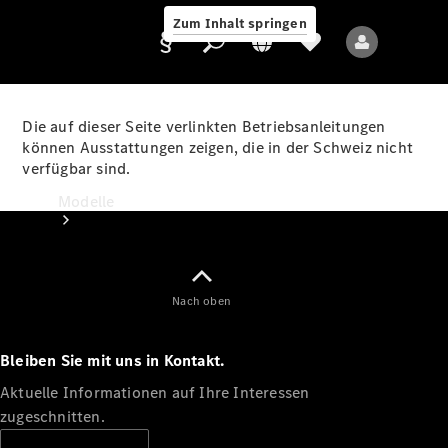
Zum Inhalt springen
Die auf dieser Seite verlinkten Betriebsanleitungen
können Ausstattungen zeigen, die in der Schweiz nicht
verfügbar sind.
Anbieter/Datenschutz
Modelle
Nach oben
Bleiben Sie mit uns in Kontakt.
Alle Modelle
Neue Modelle
Aktuelle Informationen auf Ihre Interessen
zugeschnitten.
Elektromodelle