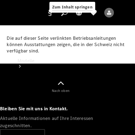
Zum Inhalt springen
Die auf dieser Seite verlinkten Betriebsanleitungen
können Ausstattungen zeigen, die in der Schweiz nicht
verfügbar sind.
Anbieter/Datenschutz
Modelle
Nach oben
Bleiben Sie mit uns in Kontakt.
Alle Modelle
Neue Modelle
Aktuelle Informationen auf Ihre Interessen
zugeschnitten.
Elektromodelle