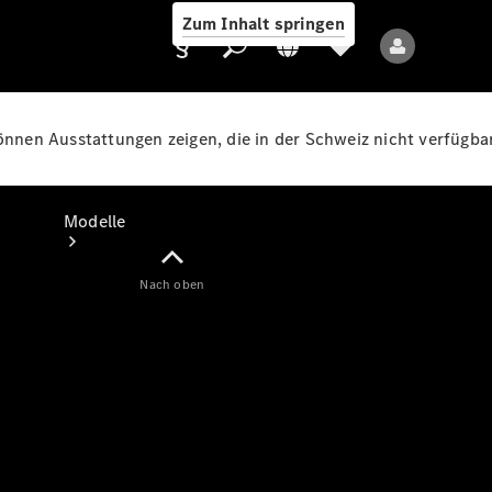
Zum Inhalt springen
können Ausstattungen zeigen, die in der Schweiz nicht verfügbar
Anbieter/Datenschutz
Modelle
Nach oben
Alle Modelle
Neue Modelle
Elektromodelle