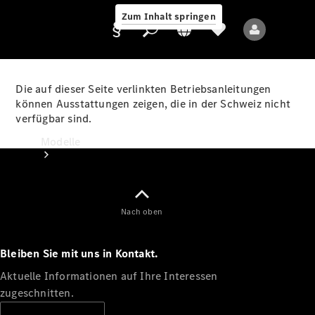
Zum Inhalt springen
Die auf dieser Seite verlinkten Betriebsanleitungen
können Ausstattungen zeigen, die in der Schweiz nicht
verfügbar sind.
Anbieter/Datenschutz
Modelle
Nach oben
Bleiben Sie mit uns in Kontakt.
Alle Modelle
Neue Modelle
Aktuelle Informationen auf Ihre Interessen
zugeschnitten.
Elektromodelle